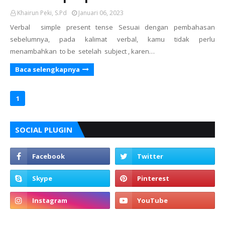
Khairun Peki, S.Pd
Januari 06, 2023
Verbal simple present tense Sesuai dengan pembahasan
sebelumnya, pada kalimat verbal, kamu tidak perlu
menambahkan to be setelah subject , karen…
Baca selengkapnya
1
SOCIAL PLUGIN