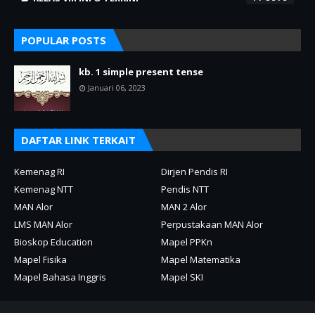
POPULAR POSTS
kb. 1 simple present tense
Januari 06, 2023
DAFTAR LINK TERKAIT
Kemenag RI
Dirjen Pendis RI
Kemenag NTT
Pendis NTT
MAN Alor
MAN 2 Alor
LMS MAN Alor
Perpustakaan MAN Alor
Bioskop Education
Mapel PPKn
Mapel Fisika
Mapel Matematika
Mapel Bahasa Inggris
Mapel SKI